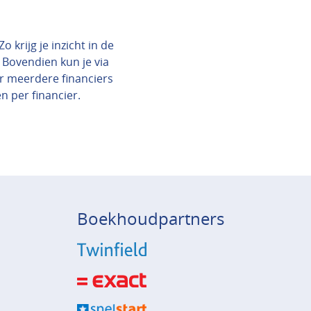
 krijg je inzicht in de
 Bovendien kun je via
ar meerdere financiers
en per financier.
Boekhoudpartners