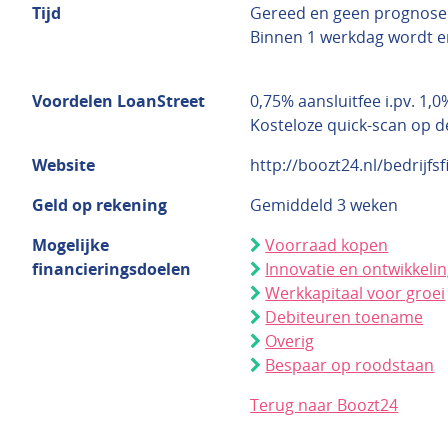
Tijd
Gereed en geen prognose
Binnen 1 werkdag wordt e
Voordelen LoanStreet
0,75% aansluitfee i.pv. 1,
Kosteloze quick-scan op d
Website
http://boozt24.nl/bedrijfsf
Geld op rekening
Gemiddeld 3 weken
Mogelijke
Voorraad kopen
financieringsdoelen
Innovatie en ontwikkeli
Werkkapitaal voor groei
Debiteuren toename
Overig
Bespaar op roodstaan
Terug naar Boozt24