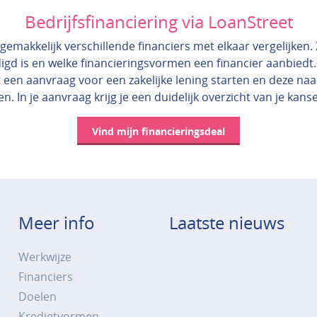
Bedrijfsfinanciering via LoanStreet
gemakkelijk verschillende financiers met elkaar vergelijken. Zo
igd is en welke financieringsvormen een financier aanbiedt.
 een aanvraag voor een zakelijke lening starten en deze na
en. In je aanvraag krijg je een duidelijk overzicht van je kans
Vind mijn financieringsdeal
Meer info
Laatste nieuws
Werkwijze
Financiers
Doelen
Kredietvormen