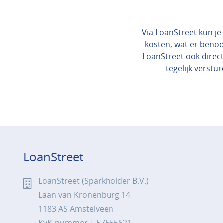
Via LoanStreet kun je 
kosten, wat er benod
LoanStreet ook direct
tegelijk verstur
LoanStreet
LoanStreet (Sparkholder B.V.)
Laan van Kronenburg 14
1183 AS Amstelveen
KvK-nummer | 57555621