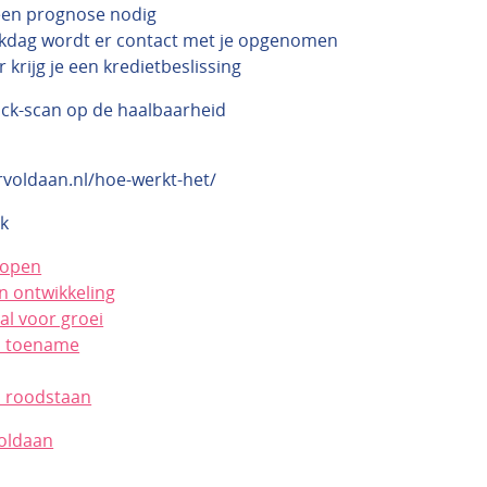
een prognose nodig
kdag wordt er contact met je opgenomen
 krijg je een kredietbeslissing
ick-scan op de haalbaarheid
rvoldaan.nl/hoe-werkt-het/
k
kopen
n ontwikkeling
al voor groei
n toename
 roodstaan
oldaan