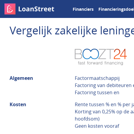
Financiers
Financieringsdoe
Vergelijk zakelijke leni
Algemeen
Factormaatschappij
Factoring van debiteuren
Factoring tussen en
Kosten
Rente tussen % en % per j
Korting van 0,25% op de aa
hoofdsom)
Geen kosten vooraf