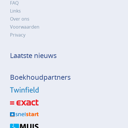
FAQ
Links
Over ons
Voorwaarden
Privacy
Laatste nieuws
Boekhoudpartners