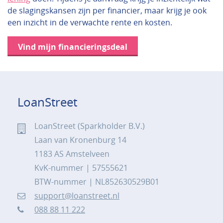
de slagingskansen zijn per financier, maar krijg je ook
een inzicht in de verwachte rente en kosten.
Vind mijn financieringsdeal
LoanStreet
LoanStreet (Sparkholder B.V.)
Laan van Kronenburg 14
1183 AS Amstelveen
KvK-nummer | 57555621
BTW-nummer | NL852630529B01
support@loanstreet.nl
088 88 11 222