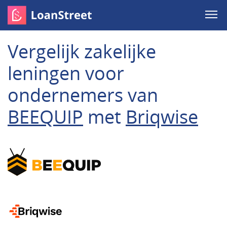
Vergelijk zakelijke
leningen voor
ondernemers van
BEEQUIP
met
Briqwise