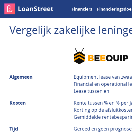
Financiers
Financieringsdoe
Vergelijk zakelijke leni
Algemeen
Equipment lease van zwaa
Financial en operational l
Lease tussen en
Kosten
Rente tussen % en % per j
Korting op de afsluitkost
Gemiddelde rentebesparin
Tijd
Gereed en geen prognose