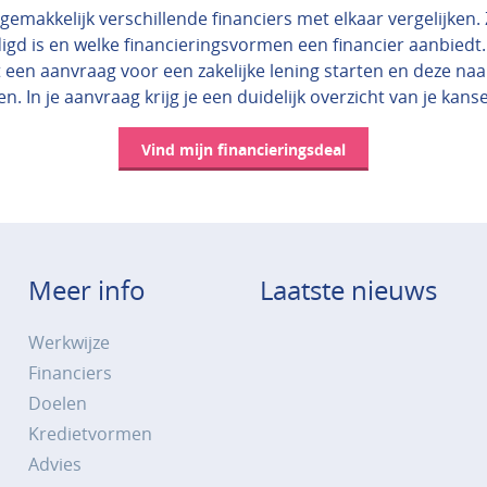
gemakkelijk verschillende financiers met elkaar vergelijken. Zo
igd is en welke financieringsvormen een financier aanbiedt.
 een aanvraag voor een zakelijke lening starten en deze na
en. In je aanvraag krijg je een duidelijk overzicht van je kans
Vind mijn financieringsdeal
Meer info
Laatste nieuws
Werkwijze
Financiers
Doelen
Kredietvormen
Advies