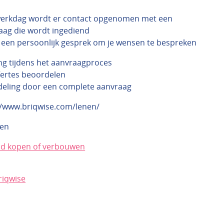
werkdag wordt er contact opgenomen met een
aag die wordt ingediend
jd een persoonlijk gesprek om je wensen te bespreken
g tijdens het aanvraagproces
ertes beoordelen
deling door een complete aanvraag
://www.briqwise.com/lenen/
ken
nd kopen of verbouwen
riqwise