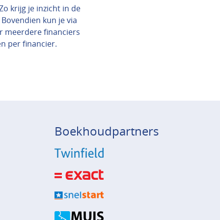
 krijg je inzicht in de
 Bovendien kun je via
ar meerdere financiers
en per financier.
Boekhoudpartners