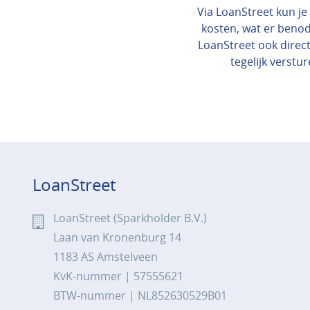
Via LoanStreet kun je 
kosten, wat er benod
LoanStreet ook direct
tegelijk verstur
LoanStreet
LoanStreet (Sparkholder B.V.)
Laan van Kronenburg 14
1183 AS Amstelveen
KvK-nummer | 57555621
BTW-nummer | NL852630529B01