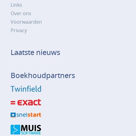
Links
Over ons
Voorwaarden
Privacy
Laatste nieuws
Boekhoudpartners