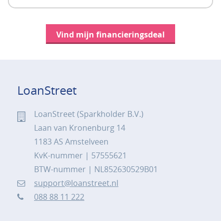
Vind mijn financieringsdeal
LoanStreet
LoanStreet (Sparkholder B.V.)
Laan van Kronenburg 14
1183 AS Amstelveen
KvK-nummer | 57555621
BTW-nummer | NL852630529B01
support@loanstreet.nl
088 88 11 222