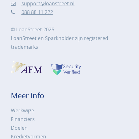
support@loanstreet.nl
088 88 11 222
© LoanStreet 2025
LoanStreet en Sparkholder zijn registered
trademarks
Meer info
Werkwijze
Financiers
Doelen
Kredietvormen