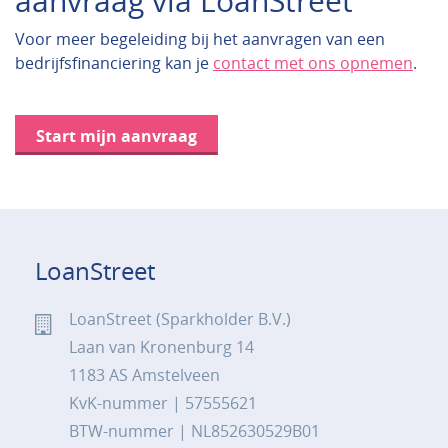
aanvraag via LoanStreet
Voor meer begeleiding bij het aanvragen van een
bedrijfsfinanciering kan je
contact met ons opnemen
.
Start mijn aanvraag
LoanStreet
LoanStreet (Sparkholder B.V.)
Laan van Kronenburg 14
1183 AS Amstelveen
KvK-nummer | 57555621
BTW-nummer | NL852630529B01